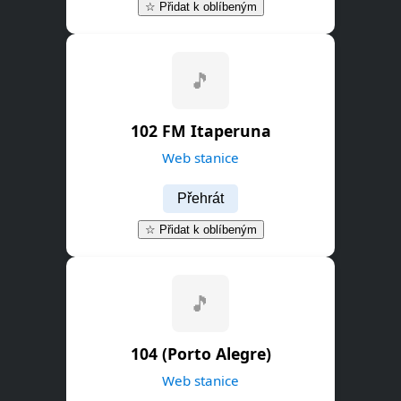
☆ Přidat k oblíbeným
🎵
102 FM Itaperuna
Web stanice
Přehrát
☆ Přidat k oblíbeným
🎵
104 (Porto Alegre)
Web stanice