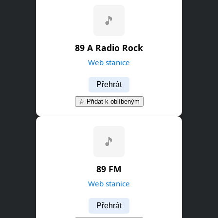
🎵
89 A Radio Rock
Web stanice
Přehrát
☆ Přidat k oblíbeným
🎵
89 FM
Web stanice
Přehrát