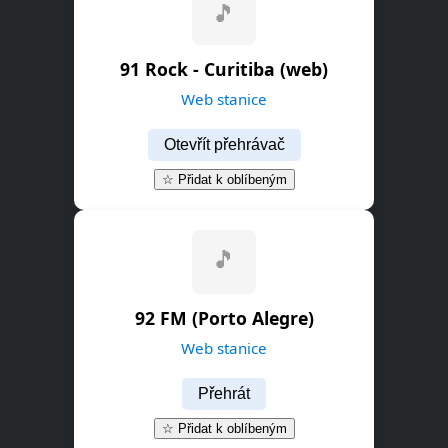
🎵
91 Rock - Curitiba (web)
Web stanice
Otevřít přehrávač
☆ Přidat k oblíbeným
92 FM (Porto Alegre)
Web stanice
Přehrát
☆ Přidat k oblíbeným