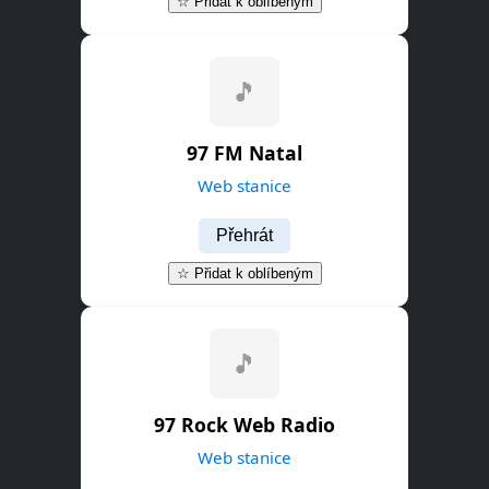
☆ Přidat k oblíbeným
🎵
97 FM Natal
Web stanice
Přehrát
☆ Přidat k oblíbeným
🎵
97 Rock Web Radio
Web stanice