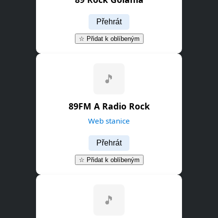
Přehrát
☆ Přidat k oblíbeným
🎵
89FM A Radio Rock
Web stanice
Přehrát
☆ Přidat k oblíbeným
🎵