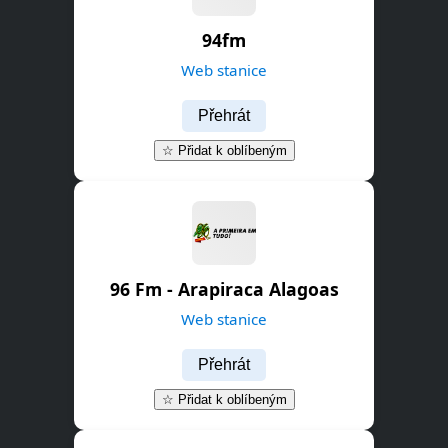
94fm
Web stanice
Přehrát
☆ Přidat k oblíbeným
96 Fm - Arapiraca Alagoas
Web stanice
Přehrát
☆ Přidat k oblíbeným