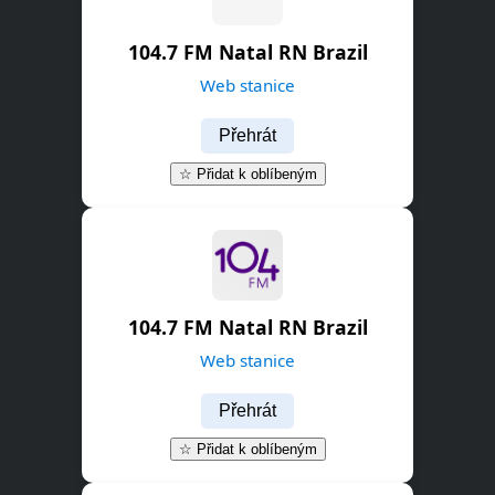
104.7 FM Natal RN Brazil
Web stanice
Přehrát
☆ Přidat k oblíbeným
104.7 FM Natal RN Brazil
Web stanice
Přehrát
☆ Přidat k oblíbeným