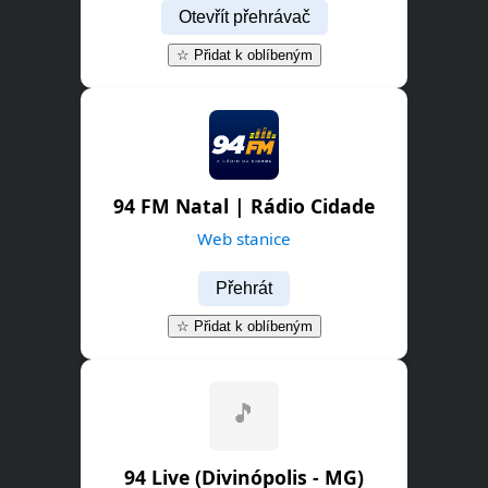
Otevřít přehrávač
☆ Přidat k oblíbeným
94 FM Natal | Rádio Cidade
Web stanice
Přehrát
☆ Přidat k oblíbeným
94 Live (Divinópolis - MG)