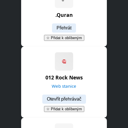
.Quran
Přehrát
☆ Přidat k oblíbeným
012 Rock News
Web stanice
Otevřít přehrávač
☆ Přidat k oblíbeným