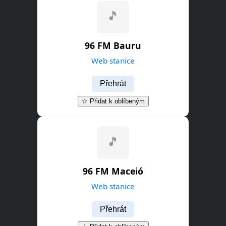
96 FM Bauru
Web stanice
Přehrát
☆ Přidat k oblíbeným
96 FM Maceió
Web stanice
Přehrát