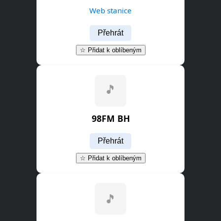
Web stanice
Přehrát
☆ Přidat k oblíbeným
98FM BH
Přehrát
☆ Přidat k oblíbeným
🎵