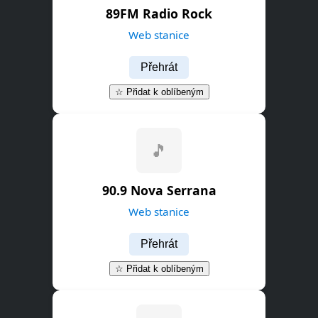
89FM Radio Rock
Web stanice
Přehrát
☆ Přidat k oblíbeným
🎵
90.9 Nova Serrana
Web stanice
Přehrát
☆ Přidat k oblíbeným