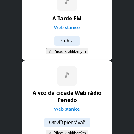
🎵
A Tarde FM
Web stanice
Přehrát
☆ Přidat k oblíbeným
A voz da cidade Web rádio
Penedo
Web stanice
Otevřít přehrávač
☆ Přidat k oblíbeným