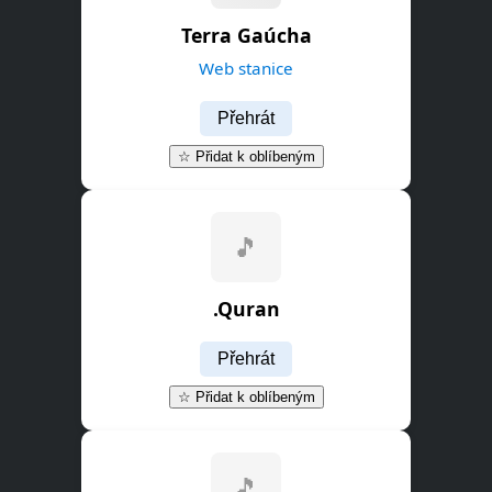
Terra Gaúcha
Web stanice
Přehrát
☆ Přidat k oblíbeným
🎵
.Quran
Přehrát
☆ Přidat k oblíbeným
🎵