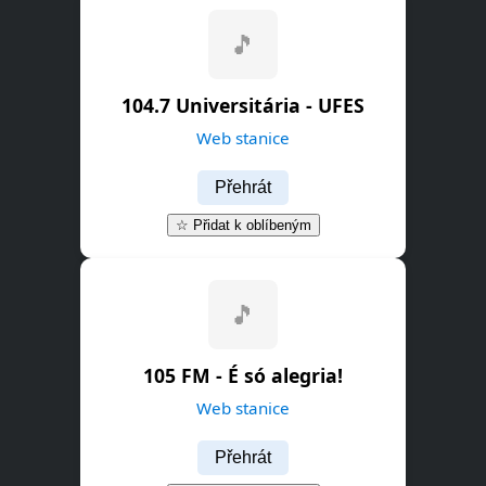
🎵
104.7 Universitária - UFES
Web stanice
Přehrát
☆ Přidat k oblíbeným
🎵
105 FM - É só alegria!
Web stanice
Přehrát