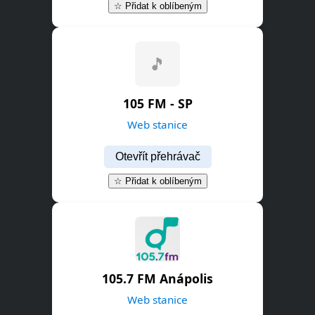
☆ Přidat k oblíbeným
🎵
105 FM - SP
Web stanice
Otevřít přehrávač
☆ Přidat k oblíbeným
105.7 FM Anápolis
Web stanice