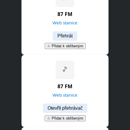
87 FM
Web stanice
Přehrát
☆ Přidat k oblíbeným
87 FM
Web stanice
Otevřít přehrávač
☆ Přidat k oblíbeným