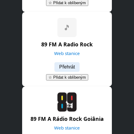
☆ Přidat k oblíbeným
🎵
89 FM A Radio Rock
Web stanice
Přehrát
☆ Přidat k oblíbeným
89 FM A Rádio Rock Goiânia
Web stanice