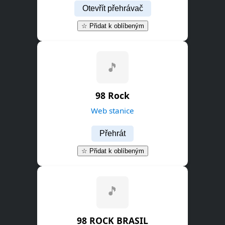
Otevřít přehrávač
☆ Přidat k oblíbeným
🎵
98 Rock
Web stanice
Přehrát
☆ Přidat k oblíbeným
98 ROCK BRASIL