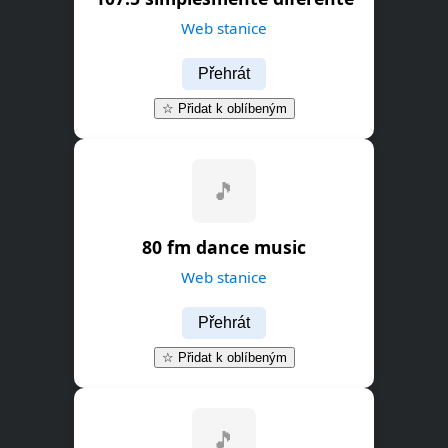
Web stanice
Přehrát
☆ Přidat k oblíbeným
🎵
80 fm dance music
Web stanice
Přehrát
☆ Přidat k oblíbeným
🎵