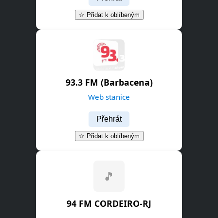
☆ Přidat k oblíbeným
93.3 FM (Barbacena)
Web stanice
Přehrát
☆ Přidat k oblíbeným
🎵
94 FM CORDEIRO-RJ