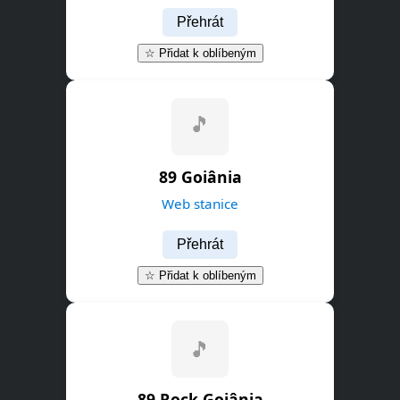
Přehrát
☆ Přidat k oblíbeným
89 Goiânia
Web stanice
Přehrát
☆ Přidat k oblíbeným
🎵
89 Rock Goiânia