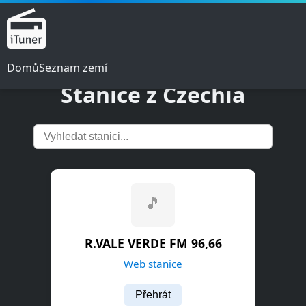
Domů
Seznam zemí
Stanice z Czechia
R.VALE VERDE FM 96,66
Web stanice
Přehrát