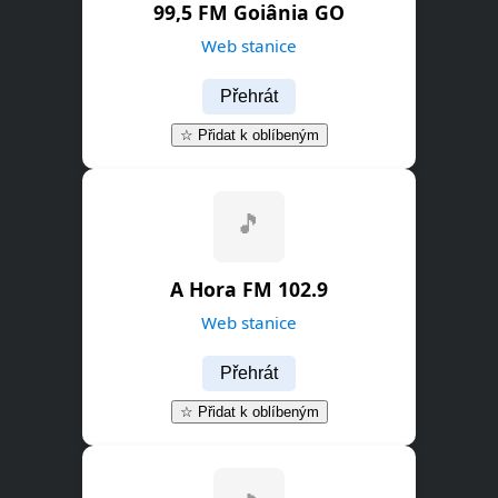
99,5 FM Goiânia GO
Web stanice
Přehrát
☆ Přidat k oblíbeným
A Hora FM 102.9
Web stanice
Přehrát
☆ Přidat k oblíbeným