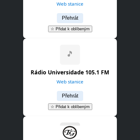
Web stanice
Přehrát
☆ Přidat k oblíbeným
Rádio Universidade 105.1 FM
Web stanice
Přehrát
☆ Přidat k oblíbeným